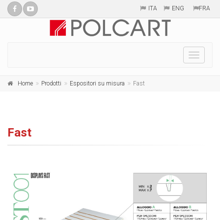
ITA
ENG
FRA
Toggle
naviga
Home
Prodotti
Espositori su misura
Fast
Fast